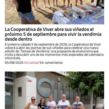
La Cooperativa de Viver abre sus viñedos el
próximo 5 de septiembre para vivir la vendimia
desde dentro
El próximo sábado 5 de septiembre de 2026, la Cooperativa de Viver
volverá a abrir las puertas de sus viñedos para celebrar una nueva
edición de ‘Tiempo de Vendimia’, una propuesta de enoturismo que
invita a descubrir uno de los momentos más esperados del calendario
vitivinícola.
05/08/2026
Actualidad
Sin comentarios