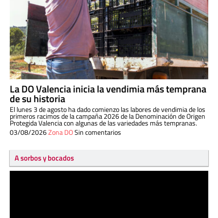
La DO Valencia inicia la vendimia más temprana
de su historia
El lunes 3 de agosto ha dado comienzo las labores de vendimia de los
primeros racimos de la campaña 2026 de la Denominación de Origen
Protegida Valencia con algunas de las variedades más tempranas.
03/08/2026
Zona DO
Sin comentarios
A sorbos y bocados