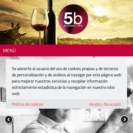
MENÚ
Se advierte al usuario del uso de cookies propias y de terceros
de personalización y de análisis al navegar por esta página web
para mejorar nuestros servicios y recopilar información
estrictamente estadística de la navegación en nuestro sitio
web.
Política de cookies
Acepto
·
No acepto