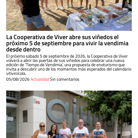
La Cooperativa de Viver abre sus viñedos el
próximo 5 de septiembre para vivir la vendimia
desde dentro
El próximo sábado 5 de septiembre de 2026, la Cooperativa de Viver
volverá a abrir las puertas de sus viñedos para celebrar una nueva
edición de ‘Tiempo de Vendimia’, una propuesta de enoturismo que
invita a descubrir uno de los momentos más esperados del calendario
vitivinícola.
05/08/2026
Actualidad
Sin comentarios