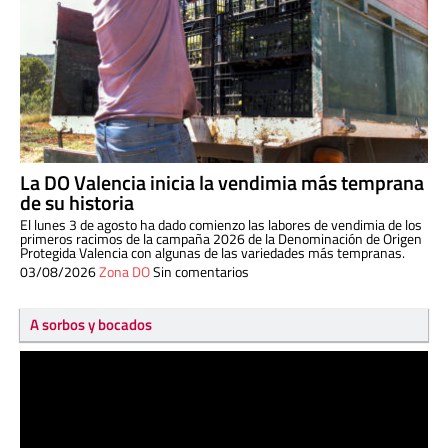
La DO Valencia inicia la vendimia más temprana
de su historia
El lunes 3 de agosto ha dado comienzo las labores de vendimia de los
primeros racimos de la campaña 2026 de la Denominación de Origen
Protegida Valencia con algunas de las variedades más tempranas.
03/08/2026
Zona DO
Sin comentarios
A sorbos y bocados