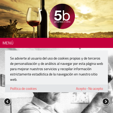
MENÚ
Se advierte al usuario del uso de cookies propias y de terceros
de personalización y de análisis al navegar por esta página web
para mejorar nuestros servicios y recopilar información
estrictamente estadística de la navegación en nuestro sitio
web.
Política de cookies
Acepto
·
No acepto