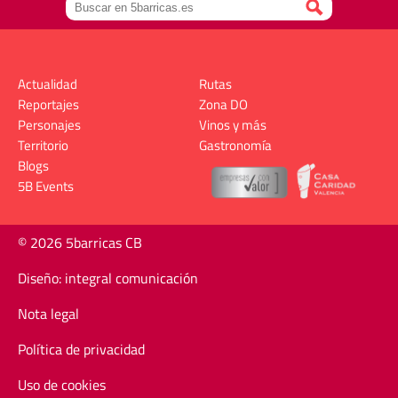
Actualidad
Rutas
Reportajes
Zona DO
Personajes
Vinos y más
Territorio
Gastronomía
Blogs
5B Events
© 2026 5barricas CB
Diseño: integral comunicación
Nota legal
Política de privacidad
Uso de cookies