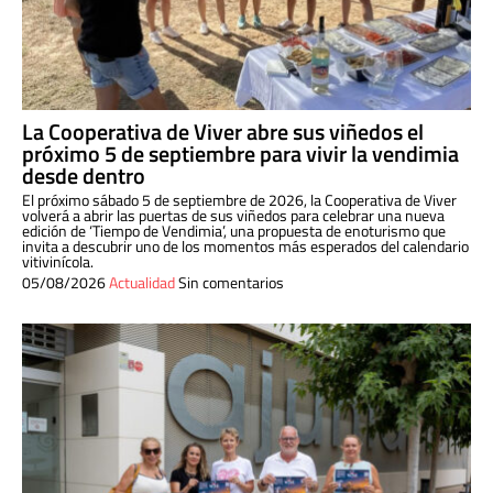
La Cooperativa de Viver abre sus viñedos el
próximo 5 de septiembre para vivir la vendimia
desde dentro
El próximo sábado 5 de septiembre de 2026, la Cooperativa de Viver
volverá a abrir las puertas de sus viñedos para celebrar una nueva
edición de ‘Tiempo de Vendimia’, una propuesta de enoturismo que
invita a descubrir uno de los momentos más esperados del calendario
vitivinícola.
05/08/2026
Actualidad
Sin comentarios