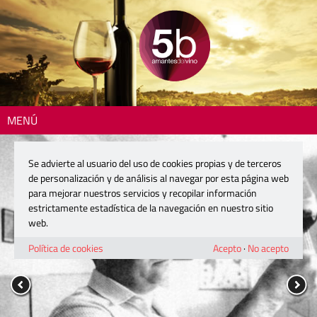
MENÚ
Se advierte al usuario del uso de cookies propias y de terceros
de personalización y de análisis al navegar por esta página web
para mejorar nuestros servicios y recopilar información
estrictamente estadística de la navegación en nuestro sitio
web.
Política de cookies
Acepto
·
No acepto