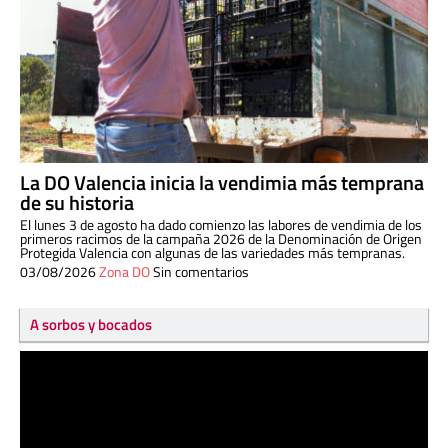
La DO Valencia inicia la vendimia más temprana
de su historia
El lunes 3 de agosto ha dado comienzo las labores de vendimia de los
primeros racimos de la campaña 2026 de la Denominación de Origen
Protegida Valencia con algunas de las variedades más tempranas.
03/08/2026
Zona DO
Sin comentarios
A sorbos y bocados