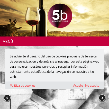
MENÚ
Se advierte al usuario del uso de cookies propias y de terceros
de personalización y de análisis al navegar por esta página web
para mejorar nuestros servicios y recopilar información
estrictamente estadística de la navegación en nuestro sitio
web.
Política de cookies
Acepto
·
No acepto