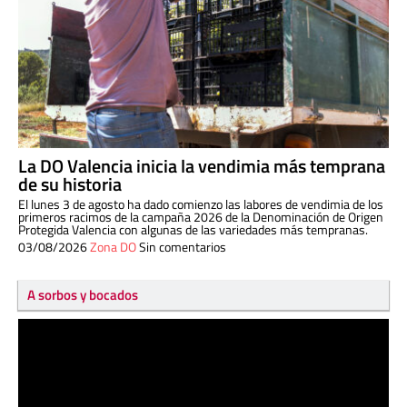
La DO Valencia inicia la vendimia más temprana
de su historia
El lunes 3 de agosto ha dado comienzo las labores de vendimia de los
primeros racimos de la campaña 2026 de la Denominación de Origen
Protegida Valencia con algunas de las variedades más tempranas.
03/08/2026
Zona DO
Sin comentarios
A sorbos y bocados