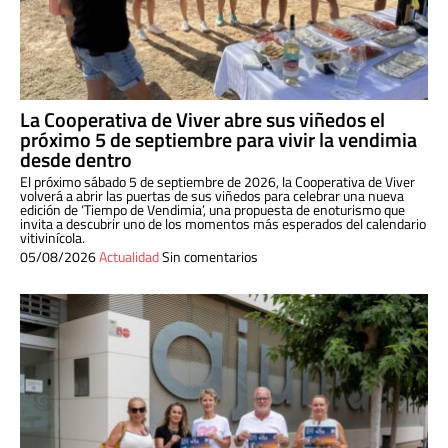
La Cooperativa de Viver abre sus viñedos el
próximo 5 de septiembre para vivir la vendimia
desde dentro
El próximo sábado 5 de septiembre de 2026, la Cooperativa de Viver
volverá a abrir las puertas de sus viñedos para celebrar una nueva
edición de ‘Tiempo de Vendimia’, una propuesta de enoturismo que
invita a descubrir uno de los momentos más esperados del calendario
vitivinícola.
05/08/2026
Actualidad
Sin comentarios