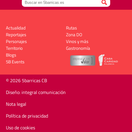
Actualidad
Rutas
Reportajes
Zona DO
Personajes
Vinos y más
Territorio
Gastronomía
Blogs
5B Events
© 2026 5barricas CB
Diseño: integral comunicación
Nota legal
Política de privacidad
Uso de cookies