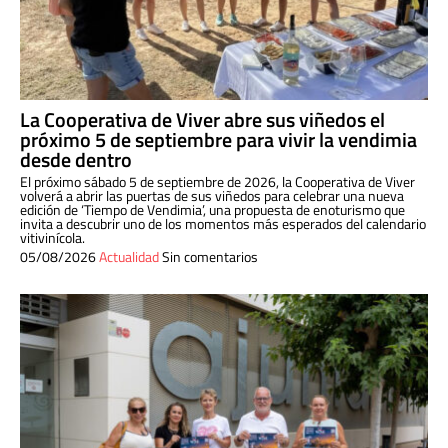
La Cooperativa de Viver abre sus viñedos el
próximo 5 de septiembre para vivir la vendimia
desde dentro
El próximo sábado 5 de septiembre de 2026, la Cooperativa de Viver
volverá a abrir las puertas de sus viñedos para celebrar una nueva
edición de ‘Tiempo de Vendimia’, una propuesta de enoturismo que
invita a descubrir uno de los momentos más esperados del calendario
vitivinícola.
05/08/2026
Actualidad
Sin comentarios