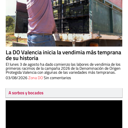
La DO Valencia inicia la vendimia más temprana
de su historia
El lunes 3 de agosto ha dado comienzo las labores de vendimia de los
primeros racimos de la campaña 2026 de la Denominación de Origen
Protegida Valencia con algunas de las variedades más tempranas.
03/08/2026
Zona DO
Sin comentarios
A sorbos y bocados