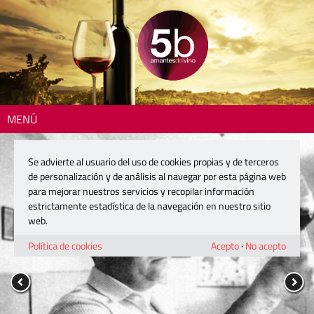
MENÚ
Se advierte al usuario del uso de cookies propias y de terceros
de personalización y de análisis al navegar por esta página web
para mejorar nuestros servicios y recopilar información
estrictamente estadística de la navegación en nuestro sitio
web.
Política de cookies
Acepto
·
No acepto