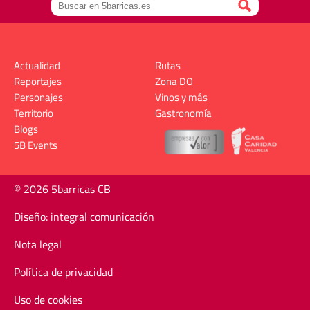
Actualidad
Rutas
Reportajes
Zona DO
Personajes
Vinos y más
Territorio
Gastronomía
Blogs
5B Events
© 2026 5barricas CB
Diseño: integral comunicación
Nota legal
Política de privacidad
Uso de cookies