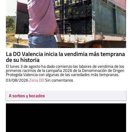
La DO Valencia inicia la vendimia más temprana
de su historia
El lunes 3 de agosto ha dado comienzo las labores de vendimia de los
primeros racimos de la campaña 2026 de la Denominación de Origen
Protegida Valencia con algunas de las variedades más tempranas.
03/08/2026
Zona DO
Sin comentarios
A sorbos y bocados