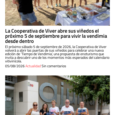
La Cooperativa de Viver abre sus viñedos el
próximo 5 de septiembre para vivir la vendimia
desde dentro
El próximo sábado 5 de septiembre de 2026, la Cooperativa de Viver
volverá a abrir las puertas de sus viñedos para celebrar una nueva
edición de ‘Tiempo de Vendimia’, una propuesta de enoturismo que
invita a descubrir uno de los momentos más esperados del calendario
vitivinícola.
05/08/2026
Actualidad
Sin comentarios