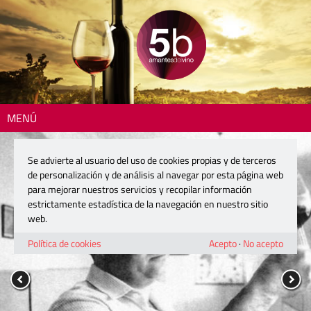
MENÚ
Se advierte al usuario del uso de cookies propias y de terceros
de personalización y de análisis al navegar por esta página web
para mejorar nuestros servicios y recopilar información
estrictamente estadística de la navegación en nuestro sitio
web.
Política de cookies
Acepto
·
No acepto