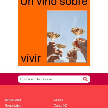
Actualidad
Rutas
Reportajes
Zona DO