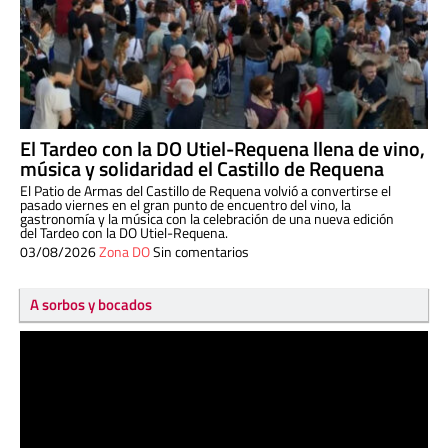
El Tardeo con la DO Utiel-Requena llena de vino,
música y solidaridad el Castillo de Requena
El Patio de Armas del Castillo de Requena volvió a convertirse el
pasado viernes en el gran punto de encuentro del vino, la
gastronomía y la música con la celebración de una nueva edición
del Tardeo con la DO Utiel-Requena.
03/08/2026
Zona DO
Sin comentarios
A sorbos y bocados