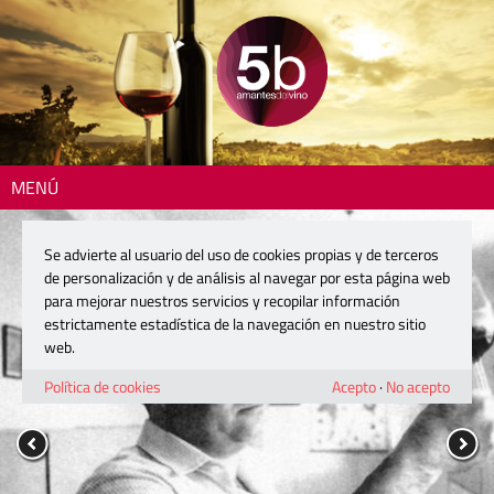
MENÚ
Se advierte al usuario del uso de cookies propias y de terceros
de personalización y de análisis al navegar por esta página web
para mejorar nuestros servicios y recopilar información
estrictamente estadística de la navegación en nuestro sitio
web.
Política de cookies
Acepto
·
No acepto