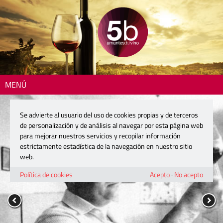
MENÚ
Se advierte al usuario del uso de cookies propias y de terceros
de personalización y de análisis al navegar por esta página web
para mejorar nuestros servicios y recopilar información
estrictamente estadística de la navegación en nuestro sitio
web.
Política de cookies
Acepto
·
No acepto