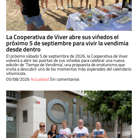
La Cooperativa de Viver abre sus viñedos el
próximo 5 de septiembre para vivir la vendimia
desde dentro
El próximo sábado 5 de septiembre de 2026, la Cooperativa de Viver
volverá a abrir las puertas de sus viñedos para celebrar una nueva
edición de ‘Tiempo de Vendimia’, una propuesta de enoturismo que
invita a descubrir uno de los momentos más esperados del calendario
vitivinícola.
05/08/2026
Actualidad
Sin comentarios