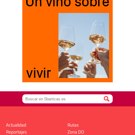
Actualidad
Rutas
Reportajes
Zona DO