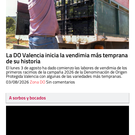
La DO Valencia inicia la vendimia más temprana
de su historia
El lunes 3 de agosto ha dado comienzo las labores de vendimia de los
primeros racimos de la campaña 2026 de la Denominación de Origen
Protegida Valencia con algunas de las variedades más tempranas.
03/08/2026
Zona DO
Sin comentarios
A sorbos y bocados