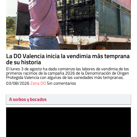
La DO Valencia inicia la vendimia más temprana
de su historia
El lunes 3 de agosto ha dado comienzo las labores de vendimia de los
primeros racimos de la campaña 2026 de la Denominación de Origen
Protegida Valencia con algunas de las variedades más tempranas.
03/08/2026
Zona DO
Sin comentarios
A sorbos y bocados