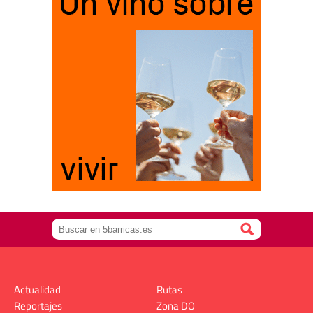
Actualidad
Rutas
Reportajes
Zona DO