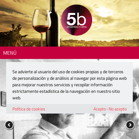
MENÚ
Se advierte al usuario del uso de cookies propias y de terceros
de personalización y de análisis al navegar por esta página web
para mejorar nuestros servicios y recopilar información
estrictamente estadística de la navegación en nuestro sitio
web.
Política de cookies
Acepto
·
No acepto