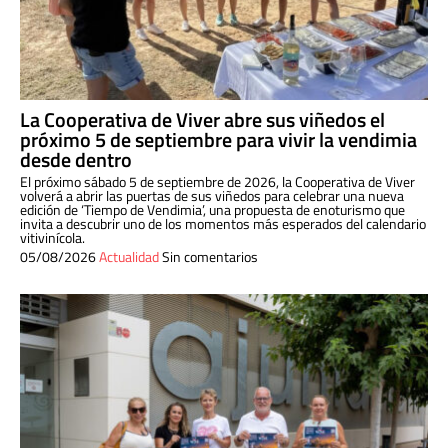
La Cooperativa de Viver abre sus viñedos el
próximo 5 de septiembre para vivir la vendimia
desde dentro
El próximo sábado 5 de septiembre de 2026, la Cooperativa de Viver
volverá a abrir las puertas de sus viñedos para celebrar una nueva
edición de ‘Tiempo de Vendimia’, una propuesta de enoturismo que
invita a descubrir uno de los momentos más esperados del calendario
vitivinícola.
05/08/2026
Actualidad
Sin comentarios