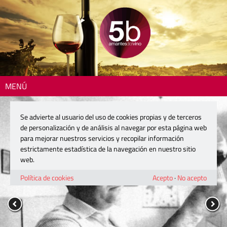
MENÚ
Se advierte al usuario del uso de cookies propias y de terceros
de personalización y de análisis al navegar por esta página web
para mejorar nuestros servicios y recopilar información
estrictamente estadística de la navegación en nuestro sitio
web.
Política de cookies
Acepto
·
No acepto