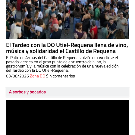
El Tardeo con la DO Utiel-Requena llena de vino,
música y solidaridad el Castillo de Requena
El Patio de Armas del Castillo de Requena volvió a convertirse el
pasado viernes en el gran punto de encuentro del vino, la
gastronomía y la música con la celebración de una nueva edición
del Tardeo con la DO Utiel-Requena.
03/08/2026
Zona DO
Sin comentarios
A sorbos y bocados