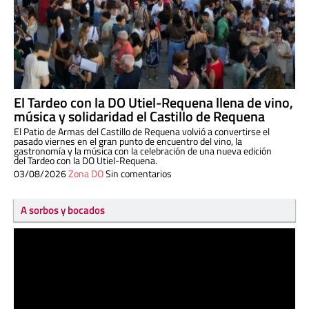
El Tardeo con la DO Utiel-Requena llena de vino,
música y solidaridad el Castillo de Requena
El Patio de Armas del Castillo de Requena volvió a convertirse el
pasado viernes en el gran punto de encuentro del vino, la
gastronomía y la música con la celebración de una nueva edición
del Tardeo con la DO Utiel-Requena.
03/08/2026
Zona DO
Sin comentarios
A sorbos y bocados