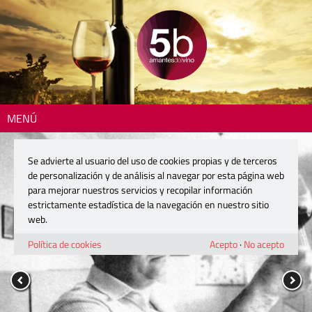
MENÚ
Se advierte al usuario del uso de cookies propias y de terceros
de personalización y de análisis al navegar por esta página web
para mejorar nuestros servicios y recopilar información
estrictamente estadística de la navegación en nuestro sitio
web.
Política de cookies
Acepto
·
No acepto