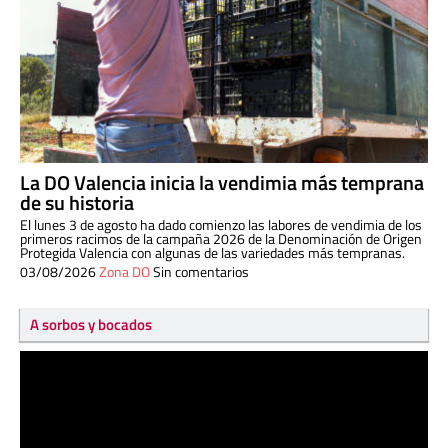
La DO Valencia inicia la vendimia más temprana
de su historia
El lunes 3 de agosto ha dado comienzo las labores de vendimia de los
primeros racimos de la campaña 2026 de la Denominación de Origen
Protegida Valencia con algunas de las variedades más tempranas.
03/08/2026
Zona DO
Sin comentarios
A sorbos y bocados