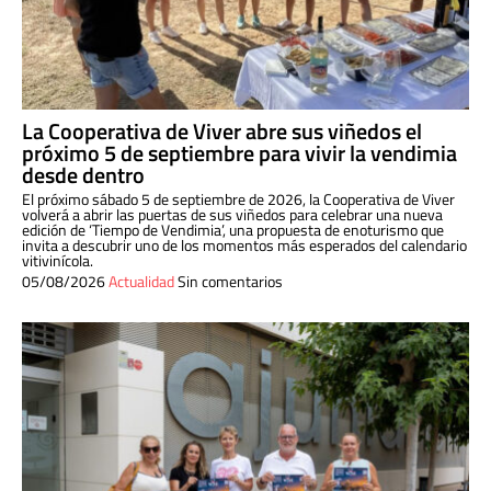
La Cooperativa de Viver abre sus viñedos el
próximo 5 de septiembre para vivir la vendimia
desde dentro
El próximo sábado 5 de septiembre de 2026, la Cooperativa de Viver
volverá a abrir las puertas de sus viñedos para celebrar una nueva
edición de ‘Tiempo de Vendimia’, una propuesta de enoturismo que
invita a descubrir uno de los momentos más esperados del calendario
vitivinícola.
05/08/2026
Actualidad
Sin comentarios