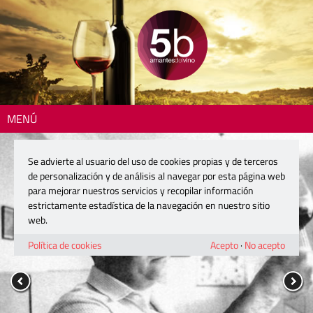
MENÚ
Se advierte al usuario del uso de cookies propias y de terceros
de personalización y de análisis al navegar por esta página web
para mejorar nuestros servicios y recopilar información
estrictamente estadística de la navegación en nuestro sitio
web.
Política de cookies
Acepto
·
No acepto