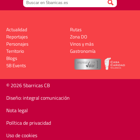
Actualidad
Rutas
Reportajes
Zona DO
Personajes
Vinos y más
Territorio
Gastronomía
Blogs
5B Events
© 2026 5barricas CB
Diseño: integral comunicación
Nota legal
Política de privacidad
Uso de cookies