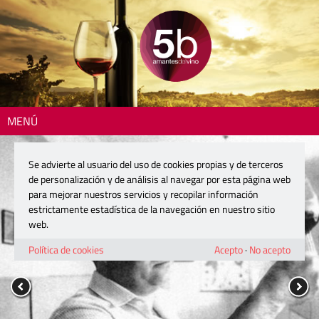
MENÚ
Se advierte al usuario del uso de cookies propias y de terceros
de personalización y de análisis al navegar por esta página web
para mejorar nuestros servicios y recopilar información
estrictamente estadística de la navegación en nuestro sitio
web.
Política de cookies
Acepto
·
No acepto