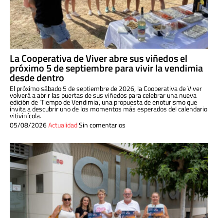
La Cooperativa de Viver abre sus viñedos el
próximo 5 de septiembre para vivir la vendimia
desde dentro
El próximo sábado 5 de septiembre de 2026, la Cooperativa de Viver
volverá a abrir las puertas de sus viñedos para celebrar una nueva
edición de ‘Tiempo de Vendimia’, una propuesta de enoturismo que
invita a descubrir uno de los momentos más esperados del calendario
vitivinícola.
05/08/2026
Actualidad
Sin comentarios