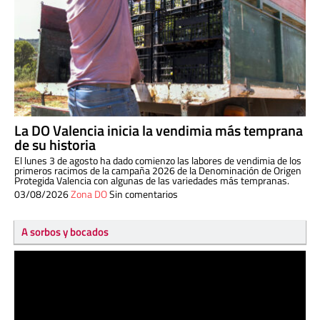
La DO Valencia inicia la vendimia más temprana
de su historia
El lunes 3 de agosto ha dado comienzo las labores de vendimia de los
primeros racimos de la campaña 2026 de la Denominación de Origen
Protegida Valencia con algunas de las variedades más tempranas.
03/08/2026
Zona DO
Sin comentarios
A sorbos y bocados