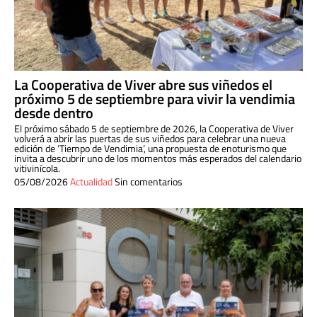
La Cooperativa de Viver abre sus viñedos el
próximo 5 de septiembre para vivir la vendimia
desde dentro
El próximo sábado 5 de septiembre de 2026, la Cooperativa de Viver
volverá a abrir las puertas de sus viñedos para celebrar una nueva
edición de ‘Tiempo de Vendimia’, una propuesta de enoturismo que
invita a descubrir uno de los momentos más esperados del calendario
vitivinícola.
05/08/2026
Actualidad
Sin comentarios