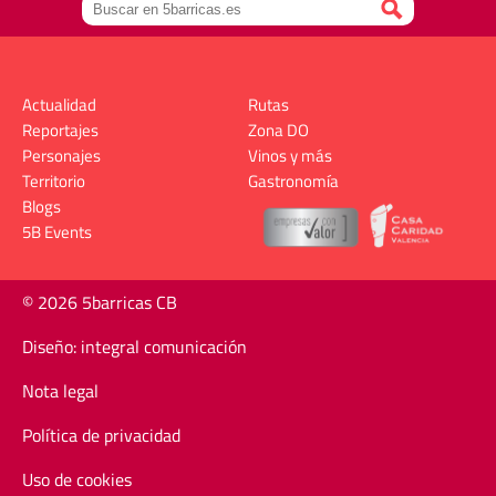
Actualidad
Rutas
Reportajes
Zona DO
Personajes
Vinos y más
Territorio
Gastronomía
Blogs
5B Events
© 2026 5barricas CB
Diseño: integral comunicación
Nota legal
Política de privacidad
Uso de cookies