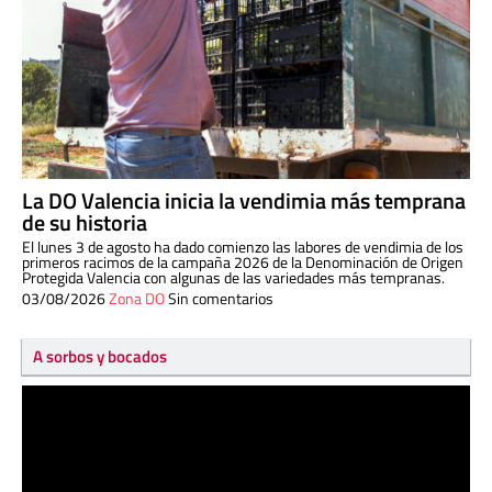
La DO Valencia inicia la vendimia más temprana
de su historia
El lunes 3 de agosto ha dado comienzo las labores de vendimia de los
primeros racimos de la campaña 2026 de la Denominación de Origen
Protegida Valencia con algunas de las variedades más tempranas.
03/08/2026
Zona DO
Sin comentarios
A sorbos y bocados