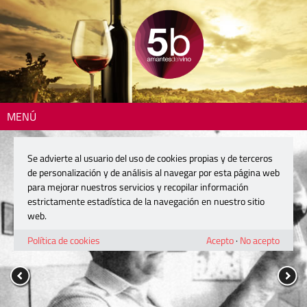
MENÚ
Se advierte al usuario del uso de cookies propias y de terceros
de personalización y de análisis al navegar por esta página web
para mejorar nuestros servicios y recopilar información
estrictamente estadística de la navegación en nuestro sitio
web.
Política de cookies
Acepto
·
No acepto