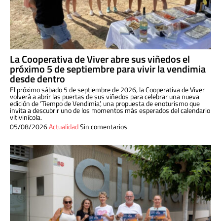
La Cooperativa de Viver abre sus viñedos el
próximo 5 de septiembre para vivir la vendimia
desde dentro
El próximo sábado 5 de septiembre de 2026, la Cooperativa de Viver
volverá a abrir las puertas de sus viñedos para celebrar una nueva
edición de ‘Tiempo de Vendimia’, una propuesta de enoturismo que
invita a descubrir uno de los momentos más esperados del calendario
vitivinícola.
05/08/2026
Actualidad
Sin comentarios