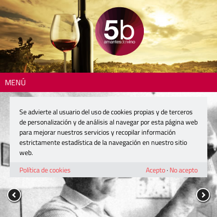
MENÚ
Se advierte al usuario del uso de cookies propias y de terceros
de personalización y de análisis al navegar por esta página web
para mejorar nuestros servicios y recopilar información
estrictamente estadística de la navegación en nuestro sitio
web.
Política de cookies
Acepto
·
No acepto