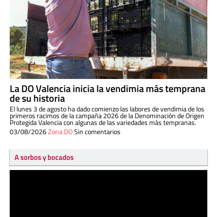
La DO Valencia inicia la vendimia más temprana
de su historia
El lunes 3 de agosto ha dado comienzo las labores de vendimia de los
primeros racimos de la campaña 2026 de la Denominación de Origen
Protegida Valencia con algunas de las variedades más tempranas.
03/08/2026
Zona DO
Sin comentarios
A sorbos y bocados