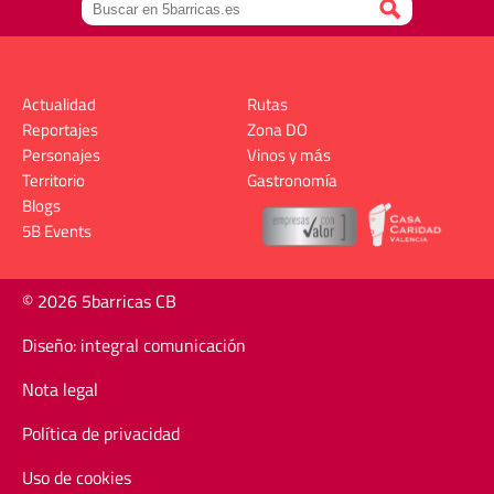
Actualidad
Rutas
Reportajes
Zona DO
Personajes
Vinos y más
Territorio
Gastronomía
Blogs
5B Events
© 2026 5barricas CB
Diseño: integral comunicación
Nota legal
Política de privacidad
Uso de cookies