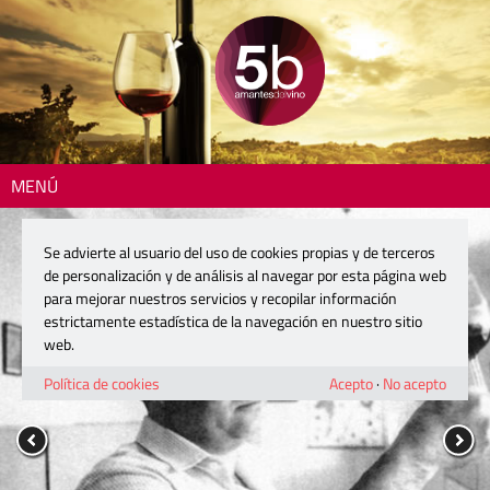
MENÚ
Se advierte al usuario del uso de cookies propias y de terceros
de personalización y de análisis al navegar por esta página web
para mejorar nuestros servicios y recopilar información
estrictamente estadística de la navegación en nuestro sitio
web.
Política de cookies
Acepto
·
No acepto