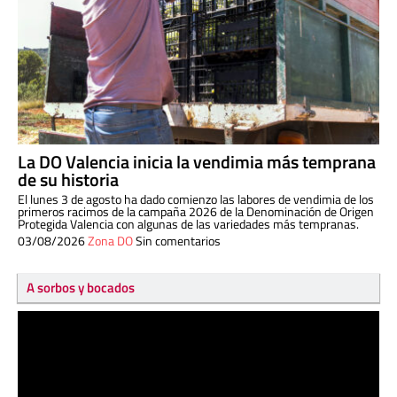
La DO Valencia inicia la vendimia más temprana
de su historia
El lunes 3 de agosto ha dado comienzo las labores de vendimia de los
primeros racimos de la campaña 2026 de la Denominación de Origen
Protegida Valencia con algunas de las variedades más tempranas.
03/08/2026
Zona DO
Sin comentarios
A sorbos y bocados