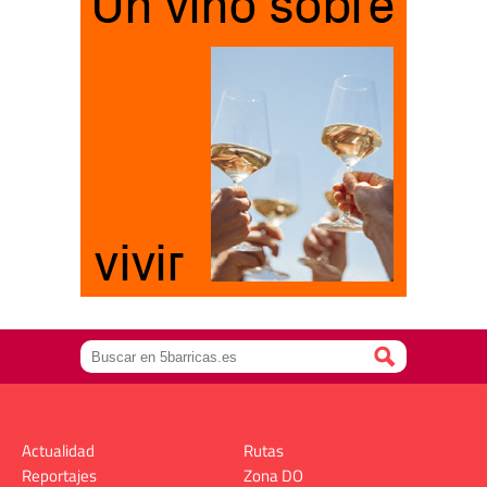
Actualidad
Rutas
Reportajes
Zona DO