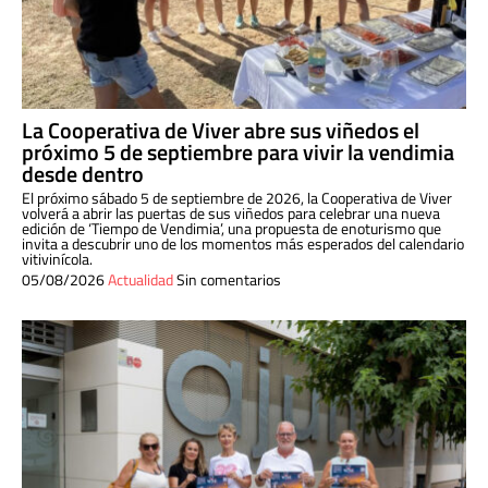
La Cooperativa de Viver abre sus viñedos el
próximo 5 de septiembre para vivir la vendimia
desde dentro
El próximo sábado 5 de septiembre de 2026, la Cooperativa de Viver
volverá a abrir las puertas de sus viñedos para celebrar una nueva
edición de ‘Tiempo de Vendimia’, una propuesta de enoturismo que
invita a descubrir uno de los momentos más esperados del calendario
vitivinícola.
05/08/2026
Actualidad
Sin comentarios