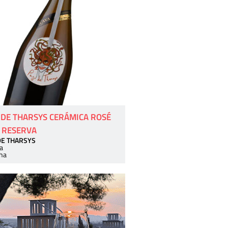
 DE THARSYS CERÁMICA ROSÉ
 RESERVA
DE THARSYS
a
ha