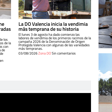
ine
La DO Valencia inicia la vendimia
radas
más temprana de su historia
El lunes 3 de agosto ha dado comienzo las
labores de vendimia de los primeros racimos de la
de los
campaña 2026 de la Denominación de Origen
s de la
Protegida Valencia con algunas de las variedades
ás con
más tempranas.
a de
03/08/2026
Zona DO
Sin comentarios
 de
 en