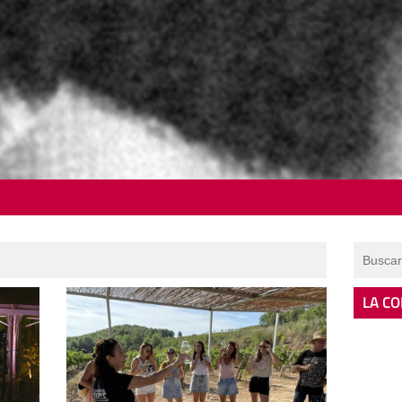
LA CO