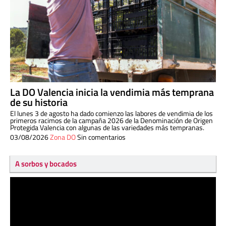
La DO Valencia inicia la vendimia más temprana
de su historia
El lunes 3 de agosto ha dado comienzo las labores de vendimia de los
primeros racimos de la campaña 2026 de la Denominación de Origen
Protegida Valencia con algunas de las variedades más tempranas.
03/08/2026
Zona DO
Sin comentarios
A sorbos y bocados