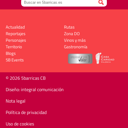
Actualidad
Rutas
Reportajes
Zona DO
Personajes
Vinos y más
Territorio
Gastronomía
Blogs
5B Events
© 2026 5barricas CB
Diseño: integral comunicación
Nota legal
Política de privacidad
Uso de cookies