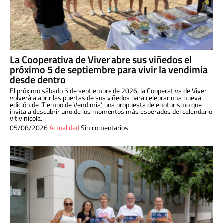
La Cooperativa de Viver abre sus viñedos el
próximo 5 de septiembre para vivir la vendimia
desde dentro
El próximo sábado 5 de septiembre de 2026, la Cooperativa de Viver
volverá a abrir las puertas de sus viñedos para celebrar una nueva
edición de ‘Tiempo de Vendimia’, una propuesta de enoturismo que
invita a descubrir uno de los momentos más esperados del calendario
vitivinícola.
05/08/2026
Actualidad
Sin comentarios