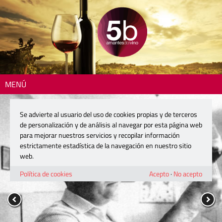
MENÚ
Se advierte al usuario del uso de cookies propias y de terceros
de personalización y de análisis al navegar por esta página web
para mejorar nuestros servicios y recopilar información
estrictamente estadística de la navegación en nuestro sitio
web.
Política de cookies
Acepto
·
No acepto