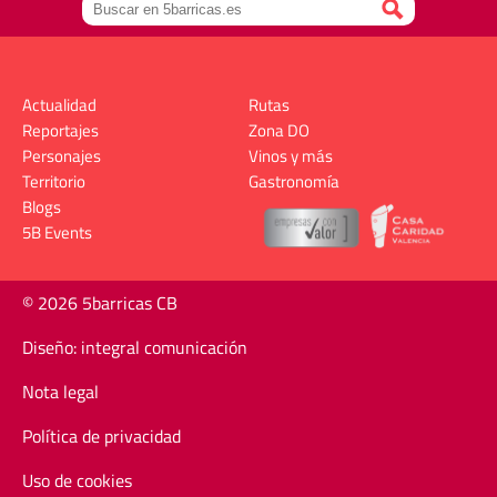
Actualidad
Rutas
Reportajes
Zona DO
Personajes
Vinos y más
Territorio
Gastronomía
Blogs
5B Events
© 2026 5barricas CB
Diseño: integral comunicación
Nota legal
Política de privacidad
Uso de cookies