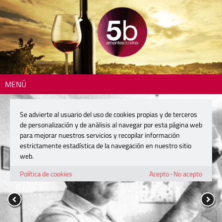
MENÚ
Se advierte al usuario del uso de cookies propias y de terceros
de personalización y de análisis al navegar por esta página web
para mejorar nuestros servicios y recopilar información
estrictamente estadística de la navegación en nuestro sitio
web.
Política de cookies
Acepto
·
No acepto