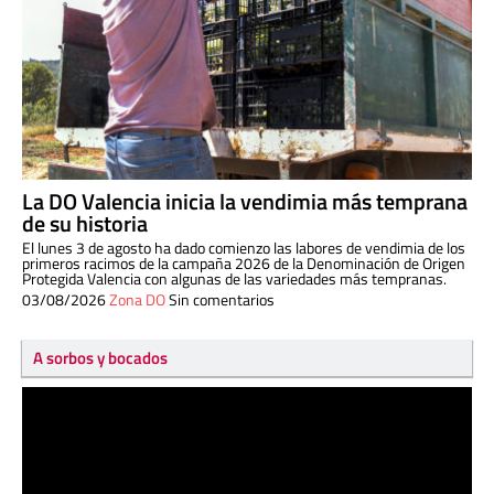
La DO Valencia inicia la vendimia más temprana
de su historia
El lunes 3 de agosto ha dado comienzo las labores de vendimia de los
primeros racimos de la campaña 2026 de la Denominación de Origen
Protegida Valencia con algunas de las variedades más tempranas.
03/08/2026
Zona DO
Sin comentarios
A sorbos y bocados