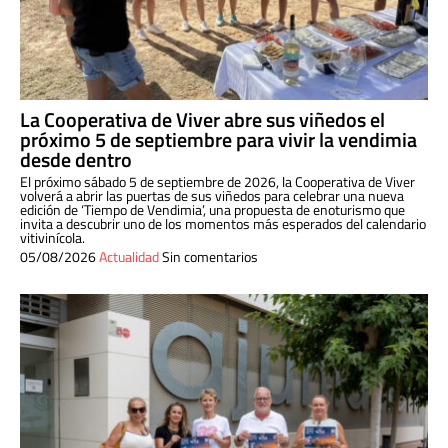
La Cooperativa de Viver abre sus viñedos el
próximo 5 de septiembre para vivir la vendimia
desde dentro
El próximo sábado 5 de septiembre de 2026, la Cooperativa de Viver
volverá a abrir las puertas de sus viñedos para celebrar una nueva
edición de ‘Tiempo de Vendimia’, una propuesta de enoturismo que
invita a descubrir uno de los momentos más esperados del calendario
vitivinícola.
05/08/2026
Actualidad
Sin comentarios