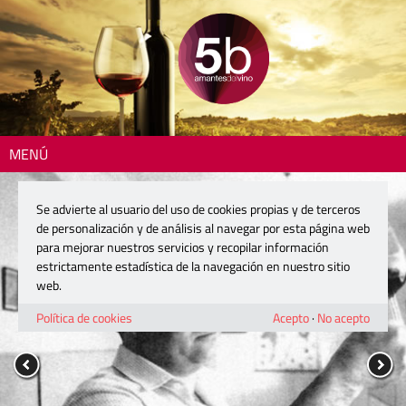
MENÚ
Se advierte al usuario del uso de cookies propias y de terceros
de personalización y de análisis al navegar por esta página web
para mejorar nuestros servicios y recopilar información
estrictamente estadística de la navegación en nuestro sitio
web.
Política de cookies
Acepto
·
No acepto