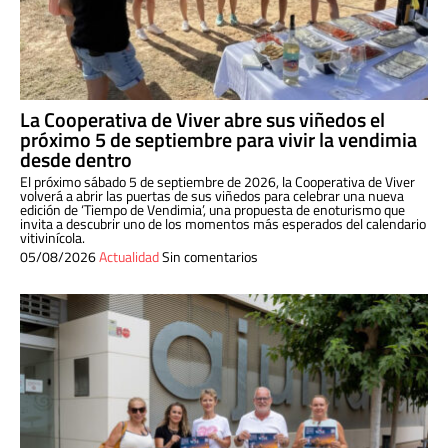
La Cooperativa de Viver abre sus viñedos el
próximo 5 de septiembre para vivir la vendimia
desde dentro
El próximo sábado 5 de septiembre de 2026, la Cooperativa de Viver
volverá a abrir las puertas de sus viñedos para celebrar una nueva
edición de ‘Tiempo de Vendimia’, una propuesta de enoturismo que
invita a descubrir uno de los momentos más esperados del calendario
vitivinícola.
05/08/2026
Actualidad
Sin comentarios