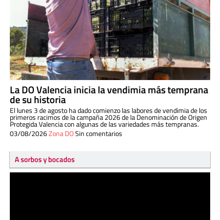
La DO Valencia inicia la vendimia más temprana
de su historia
El lunes 3 de agosto ha dado comienzo las labores de vendimia de los
primeros racimos de la campaña 2026 de la Denominación de Origen
Protegida Valencia con algunas de las variedades más tempranas.
03/08/2026
Zona DO
Sin comentarios
A sorbos y bocados