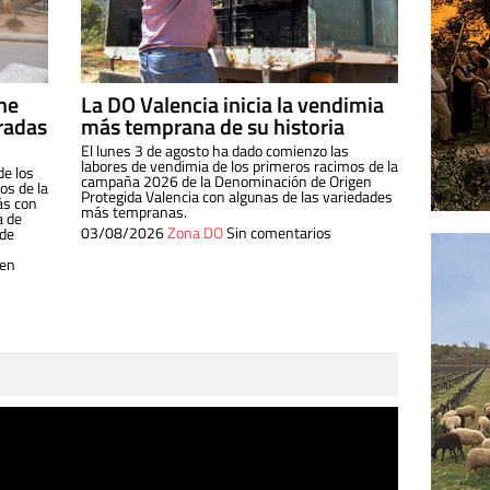
ine
La DO Valencia inicia la vendimia
radas
más temprana de su historia
El lunes 3 de agosto ha dado comienzo las
labores de vendimia de los primeros racimos de la
de los
campaña 2026 de la Denominación de Origen
s de la
Protegida Valencia con algunas de las variedades
ás con
más tempranas.
a de
03/08/2026
Zona DO
Sin comentarios
 de
 en