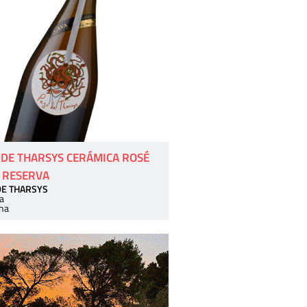
 DE THARSYS CERÁMICA ROSÉ
 RESERVA
DE THARSYS
a
ha