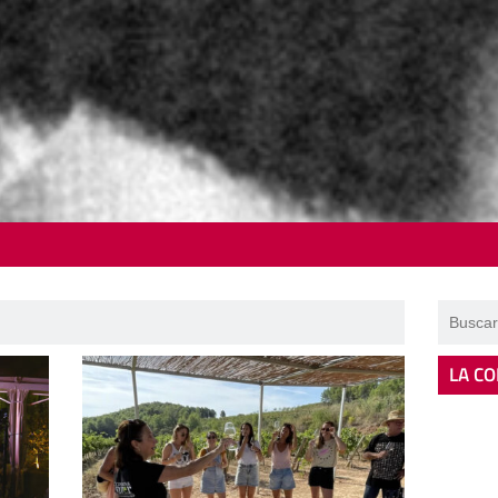
LA CO