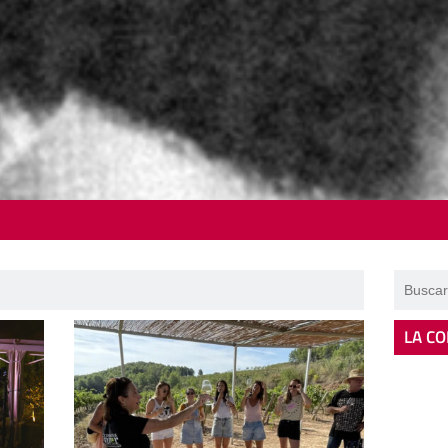
LA CO