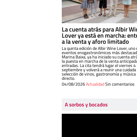
La cuenta atrás para Albir W
Lover ya está en marcha: ent
a la venta y aforo limitado
La quinta edición de Albir Wine Lover, uno 
eventos enogastronómicos más destacado
Marina Baixa, ya ha iniciado su cuenta atr
la puesta en marcha de la venta anticipad
entradas. La cita tendrá lugar el viernes 4
septiembre y volverá a reunir una cuidada
selección de vinos, gastronomía y música
directo.
04/08/2026
Actualidad
Sin comentarios
A sorbos y bocados