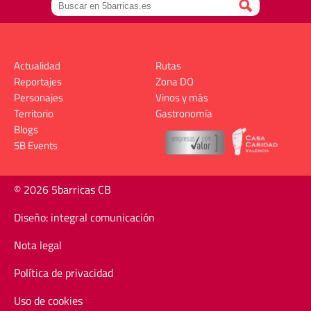
Actualidad
Rutas
Reportajes
Zona DO
Personajes
Vinos y más
Territorio
Gastronomía
Blogs
5B Events
© 2026 5barricas CB
Diseño: integral comunicación
Nota legal
Política de privacidad
Uso de cookies