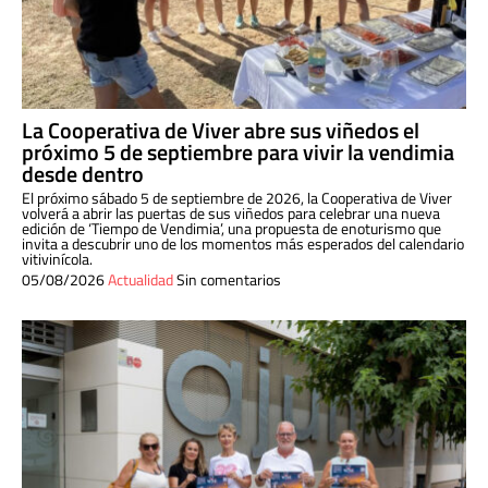
La Cooperativa de Viver abre sus viñedos el
próximo 5 de septiembre para vivir la vendimia
desde dentro
El próximo sábado 5 de septiembre de 2026, la Cooperativa de Viver
volverá a abrir las puertas de sus viñedos para celebrar una nueva
edición de ‘Tiempo de Vendimia’, una propuesta de enoturismo que
invita a descubrir uno de los momentos más esperados del calendario
vitivinícola.
05/08/2026
Actualidad
Sin comentarios