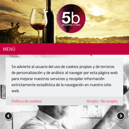
MENÚ
Se advierte al usuario del uso de cookies propias y de terceros
de personalización y de análisis al navegar por esta página web
para mejorar nuestros servicios y recopilar información
estrictamente estadística de la navegación en nuestro sitio
web.
Política de cookies
Acepto
·
No acepto