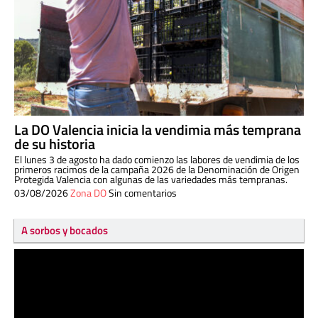
La DO Valencia inicia la vendimia más temprana
de su historia
El lunes 3 de agosto ha dado comienzo las labores de vendimia de los
primeros racimos de la campaña 2026 de la Denominación de Origen
Protegida Valencia con algunas de las variedades más tempranas.
03/08/2026
Zona DO
Sin comentarios
A sorbos y bocados