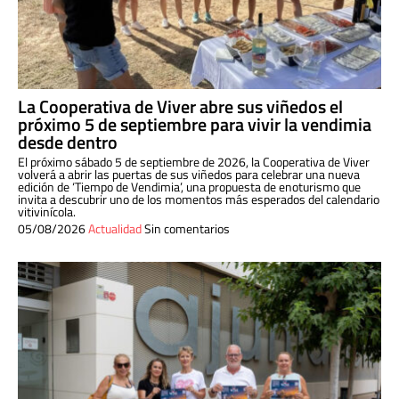
La Cooperativa de Viver abre sus viñedos el
próximo 5 de septiembre para vivir la vendimia
desde dentro
El próximo sábado 5 de septiembre de 2026, la Cooperativa de Viver
volverá a abrir las puertas de sus viñedos para celebrar una nueva
edición de ‘Tiempo de Vendimia’, una propuesta de enoturismo que
invita a descubrir uno de los momentos más esperados del calendario
vitivinícola.
05/08/2026
Actualidad
Sin comentarios