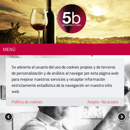
MENÚ
Se advierte al usuario del uso de cookies propias y de terceros
de personalización y de análisis al navegar por esta página web
para mejorar nuestros servicios y recopilar información
estrictamente estadística de la navegación en nuestro sitio
web.
Política de cookies
Acepto
·
No acepto