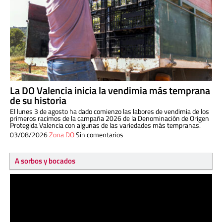
La DO Valencia inicia la vendimia más temprana
de su historia
El lunes 3 de agosto ha dado comienzo las labores de vendimia de los
primeros racimos de la campaña 2026 de la Denominación de Origen
Protegida Valencia con algunas de las variedades más tempranas.
03/08/2026
Zona DO
Sin comentarios
A sorbos y bocados