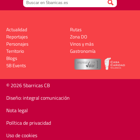
Actualidad
Rutas
Reportajes
Zona DO
Personajes
Vinos y más
Territorio
Gastronomía
Blogs
5B Events
© 2026 5barricas CB
Diseño: integral comunicación
Nota legal
Política de privacidad
Uso de cookies