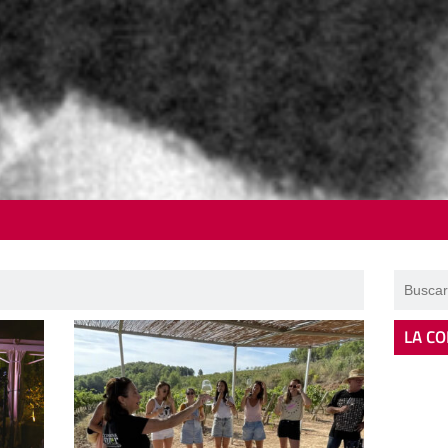
LA CO