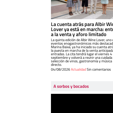
La cuenta atrás para Albir W
Lover ya está en marcha: ent
a la venta y aforo limitado
La quinta edición de Albir Wine Lover, uno 
eventos enogastronómicos más destacado
Marina Baixa, ya ha iniciado su cuenta atr
la puesta en marcha de la venta anticipad
entradas. La cita tendrá lugar el viernes 4
septiembre y volverá a reunir una cuidada
selección de vinos, gastronomía y música
directo.
04/08/2026
Actualidad
Sin comentarios
A sorbos y bocados