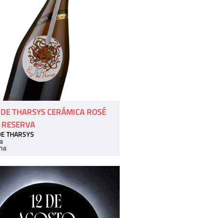
 DE THARSYS CERÁMICA ROSÉ
 RESERVA
DE THARSYS
a
ha