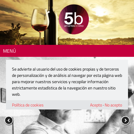
MENÚ
Se advierte al usuario del uso de cookies propias y de terceros
de personalización y de análisis al navegar por esta página web
para mejorar nuestros servicios y recopilar información
estrictamente estadística de la navegación en nuestro sitio
web.
Política de cookies
Acepto
·
No acepto