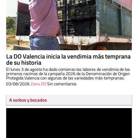
La DO Valencia inicia la vendimia más temprana
de su historia
El lunes 3 de agosto ha dado comienzo las labores de vendimia de los
primeros racimos de la campaña 2026 de la Denominación de Origen
Protegida Valencia con algunas de las variedades más tempranas.
03/08/2026
Zona DO
Sin comentarios
A sorbos y bocados