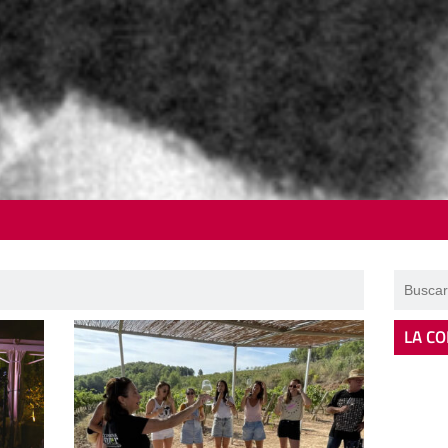
LA CO