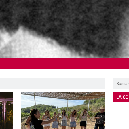
LA CO