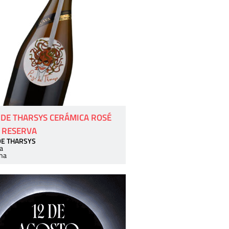
 DE THARSYS CERÁMICA ROSÉ
 RESERVA
DE THARSYS
a
ha