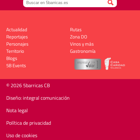
Actualidad
Rutas
Reportajes
Zona DO
Personajes
Vinos y más
Territorio
Gastronomía
Blogs
5B Events
© 2026 5barricas CB
Diseño: integral comunicación
Nota legal
Política de privacidad
Uso de cookies