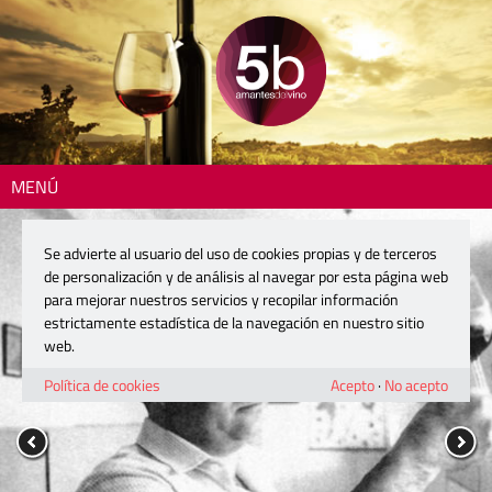
MENÚ
Se advierte al usuario del uso de cookies propias y de terceros
de personalización y de análisis al navegar por esta página web
para mejorar nuestros servicios y recopilar información
estrictamente estadística de la navegación en nuestro sitio
web.
Política de cookies
Acepto
·
No acepto