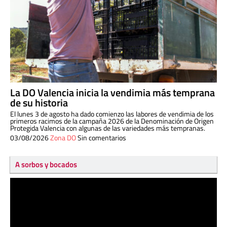
La DO Valencia inicia la vendimia más temprana
de su historia
El lunes 3 de agosto ha dado comienzo las labores de vendimia de los
primeros racimos de la campaña 2026 de la Denominación de Origen
Protegida Valencia con algunas de las variedades más tempranas.
03/08/2026
Zona DO
Sin comentarios
A sorbos y bocados