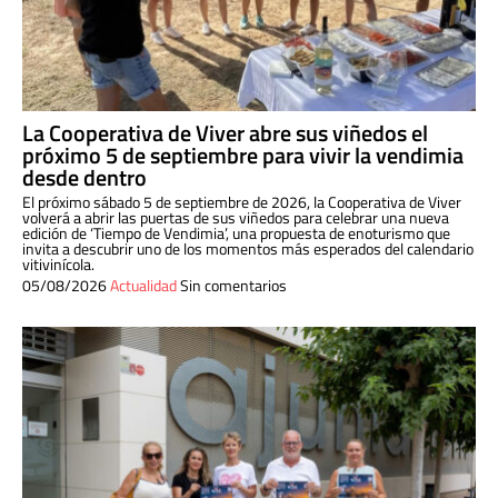
La Cooperativa de Viver abre sus viñedos el
próximo 5 de septiembre para vivir la vendimia
desde dentro
El próximo sábado 5 de septiembre de 2026, la Cooperativa de Viver
volverá a abrir las puertas de sus viñedos para celebrar una nueva
edición de ‘Tiempo de Vendimia’, una propuesta de enoturismo que
invita a descubrir uno de los momentos más esperados del calendario
vitivinícola.
05/08/2026
Actualidad
Sin comentarios