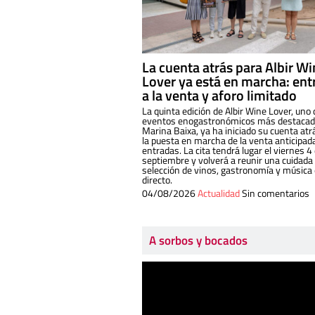
La cuenta atrás para Albir W
Lover ya está en marcha: ent
a la venta y aforo limitado
La quinta edición de Albir Wine Lover, uno 
eventos enogastronómicos más destacado
Marina Baixa, ya ha iniciado su cuenta atr
la puesta en marcha de la venta anticipad
entradas. La cita tendrá lugar el viernes 4
septiembre y volverá a reunir una cuidada
selección de vinos, gastronomía y música
directo.
04/08/2026
Actualidad
Sin comentarios
A sorbos y bocados