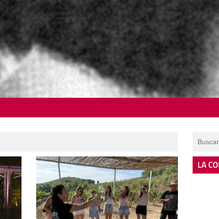
LA CO