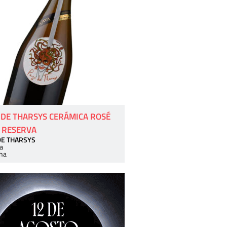
 DE THARSYS CERÁMICA ROSÉ
 RESERVA
DE THARSYS
a
ha