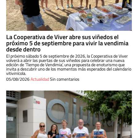
La Cooperativa de Viver abre sus viñedos el
próximo 5 de septiembre para vivir la vendimia
desde dentro
El próximo sábado 5 de septiembre de 2026, la Cooperativa de Viver
volverá a abrir las puertas de sus viñedos para celebrar una nueva
edición de ‘Tiempo de Vendimia’, una propuesta de enoturismo que
invita a descubrir uno de los momentos más esperados del calendario
vitivinícola.
05/08/2026
Actualidad
Sin comentarios