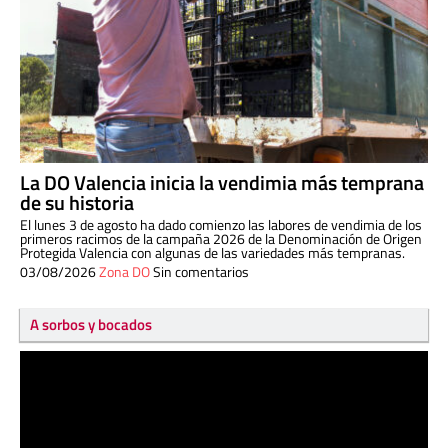
La DO Valencia inicia la vendimia más temprana
de su historia
El lunes 3 de agosto ha dado comienzo las labores de vendimia de los
primeros racimos de la campaña 2026 de la Denominación de Origen
Protegida Valencia con algunas de las variedades más tempranas.
03/08/2026
Zona DO
Sin comentarios
A sorbos y bocados