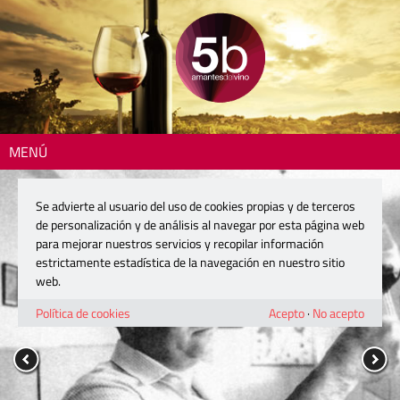
MENÚ
Se advierte al usuario del uso de cookies propias y de terceros
de personalización y de análisis al navegar por esta página web
para mejorar nuestros servicios y recopilar información
estrictamente estadística de la navegación en nuestro sitio
web.
Política de cookies
Acepto
·
No acepto