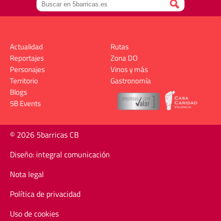
Actualidad
Rutas
Reportajes
Zona DO
Personajes
Vinos y más
Territorio
Gastronomía
Blogs
5B Events
© 2026 5barricas CB
Diseño: integral comunicación
Nota legal
Política de privacidad
Uso de cookies