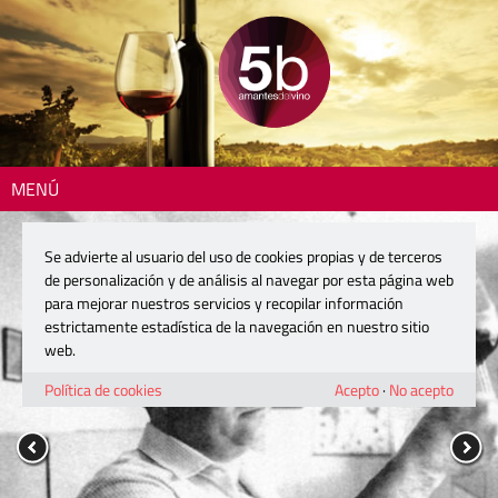
MENÚ
Se advierte al usuario del uso de cookies propias y de terceros
de personalización y de análisis al navegar por esta página web
para mejorar nuestros servicios y recopilar información
estrictamente estadística de la navegación en nuestro sitio
web.
Política de cookies
Acepto
·
No acepto