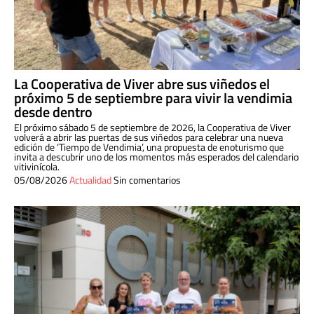
La Cooperativa de Viver abre sus viñedos el
próximo 5 de septiembre para vivir la vendimia
desde dentro
El próximo sábado 5 de septiembre de 2026, la Cooperativa de Viver
volverá a abrir las puertas de sus viñedos para celebrar una nueva
edición de ‘Tiempo de Vendimia’, una propuesta de enoturismo que
invita a descubrir uno de los momentos más esperados del calendario
vitivinícola.
05/08/2026
Actualidad
Sin comentarios