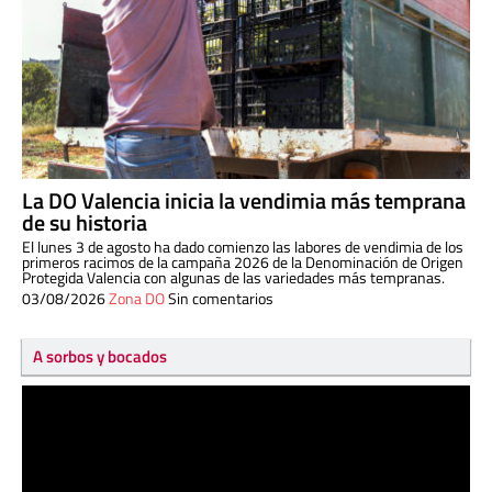
La DO Valencia inicia la vendimia más temprana
de su historia
El lunes 3 de agosto ha dado comienzo las labores de vendimia de los
primeros racimos de la campaña 2026 de la Denominación de Origen
Protegida Valencia con algunas de las variedades más tempranas.
03/08/2026
Zona DO
Sin comentarios
A sorbos y bocados