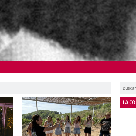
LA CO