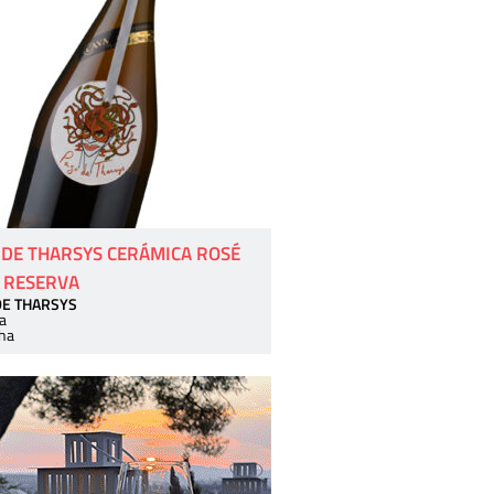
 DE THARSYS CERÁMICA ROSÉ
 RESERVA
DE THARSYS
a
ha