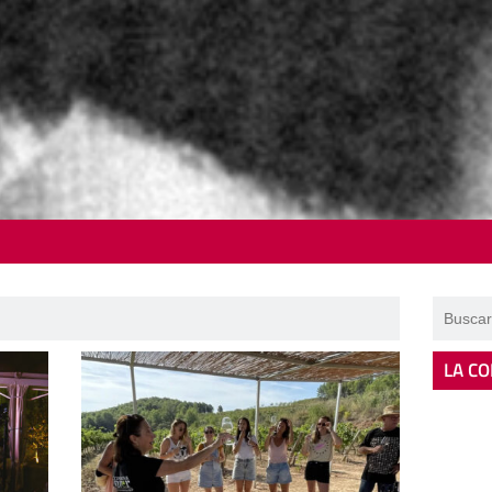
LA CO