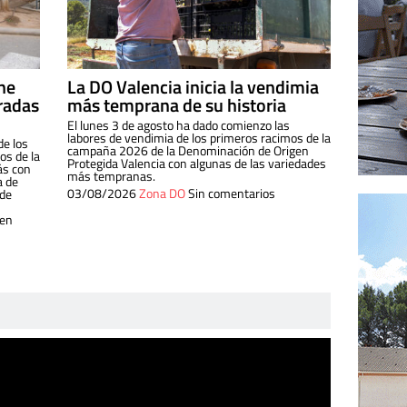
ine
La DO Valencia inicia la vendimia
radas
más temprana de su historia
El lunes 3 de agosto ha dado comienzo las
labores de vendimia de los primeros racimos de la
de los
campaña 2026 de la Denominación de Origen
s de la
Protegida Valencia con algunas de las variedades
ás con
más tempranas.
a de
03/08/2026
Zona DO
Sin comentarios
 de
 en