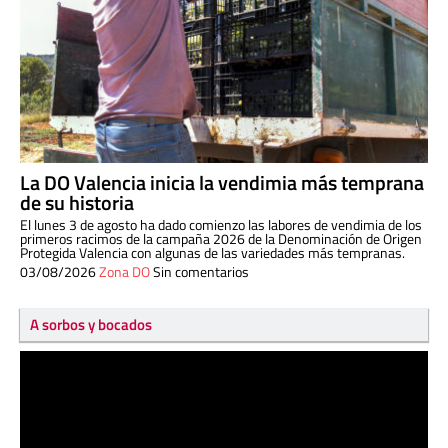
La DO Valencia inicia la vendimia más temprana
de su historia
El lunes 3 de agosto ha dado comienzo las labores de vendimia de los
primeros racimos de la campaña 2026 de la Denominación de Origen
Protegida Valencia con algunas de las variedades más tempranas.
03/08/2026
Zona DO
Sin comentarios
A sorbos y bocados