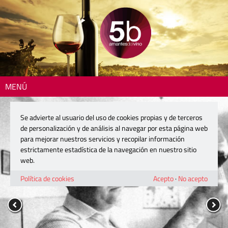
MENÚ
Se advierte al usuario del uso de cookies propias y de terceros
de personalización y de análisis al navegar por esta página web
para mejorar nuestros servicios y recopilar información
estrictamente estadística de la navegación en nuestro sitio
web.
Política de cookies
Acepto
·
No acepto