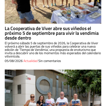
La Cooperativa de Viver abre sus viñedos el
próximo 5 de septiembre para vivir la vendimia
desde dentro
El próximo sábado 5 de septiembre de 2026, la Cooperativa de Viver
volverá a abrir las puertas de sus viñedos para celebrar una nueva
edición de ‘Tiempo de Vendimia’, una propuesta de enoturismo que
invita a descubrir uno de los momentos más esperados del calendario
vitivinícola.
05/08/2026
Actualidad
Sin comentarios