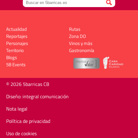
Actualidad
Rutas
Reportajes
Zona DO
Personajes
Vinos y más
Territorio
Gastronomía
Blogs
5B Events
© 2026 5barricas CB
Diseño: integral comunicación
Nota legal
Política de privacidad
Uso de cookies