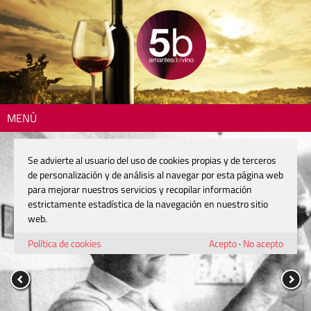
MENÚ
Se advierte al usuario del uso de cookies propias y de terceros
de personalización y de análisis al navegar por esta página web
para mejorar nuestros servicios y recopilar información
estrictamente estadística de la navegación en nuestro sitio
web.
Política de cookies
Acepto
·
No acepto