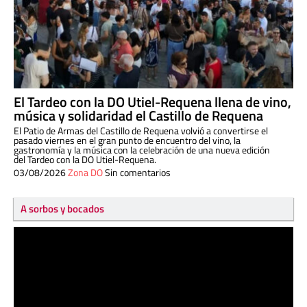
El Tardeo con la DO Utiel-Requena llena de vino,
música y solidaridad el Castillo de Requena
El Patio de Armas del Castillo de Requena volvió a convertirse el
pasado viernes en el gran punto de encuentro del vino, la
gastronomía y la música con la celebración de una nueva edición
del Tardeo con la DO Utiel-Requena.
03/08/2026
Zona DO
Sin comentarios
A sorbos y bocados