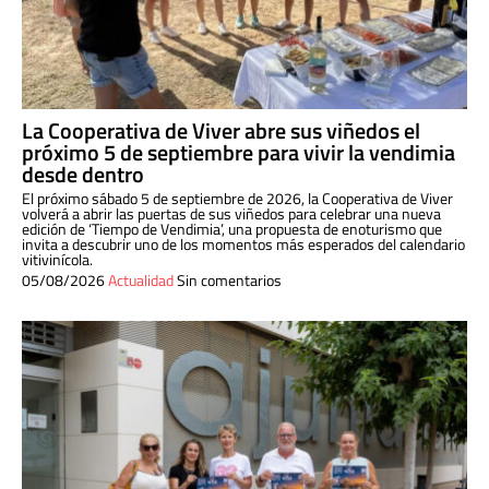
La Cooperativa de Viver abre sus viñedos el
próximo 5 de septiembre para vivir la vendimia
desde dentro
El próximo sábado 5 de septiembre de 2026, la Cooperativa de Viver
volverá a abrir las puertas de sus viñedos para celebrar una nueva
edición de ‘Tiempo de Vendimia’, una propuesta de enoturismo que
invita a descubrir uno de los momentos más esperados del calendario
vitivinícola.
05/08/2026
Actualidad
Sin comentarios