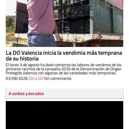
La DO Valencia inicia la vendimia más temprana
de su historia
El lunes 3 de agosto ha dado comienzo las labores de vendimia de los
primeros racimos de la campaña 2026 de la Denominación de Origen
Protegida Valencia con algunas de las variedades más tempranas.
03/08/2026
Zona DO
Sin comentarios
A sorbos y bocados