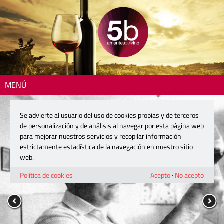
MENÚ
Se advierte al usuario del uso de cookies propias y de terceros
de personalización y de análisis al navegar por esta página web
para mejorar nuestros servicios y recopilar información
estrictamente estadística de la navegación en nuestro sitio
web.
Política de cookies
Acepto
·
No acepto