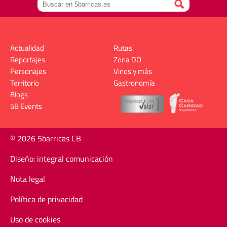
Actualidad
Rutas
Reportajes
Zona DO
Personajes
Vinos y más
Territorio
Gastronomía
Blogs
5B Events
© 2026 5barricas CB
Diseño: integral comunicación
Nota legal
Política de privacidad
Uso de cookies