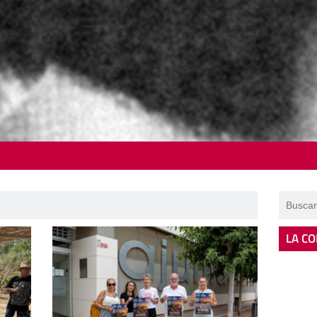
LA CO