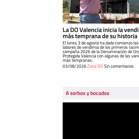
La DO Valencia inicia la vend
más temprana de su historia
El lunes 3 de agosto ha dado comienzo las
labores de vendimia de los primeros racim
campaña 2026 de la Denominación de Or
Protegida Valencia con algunas de las var
más tempranas.
03/08/2026
Zona DO
Sin comentarios
A sorbos y bocados