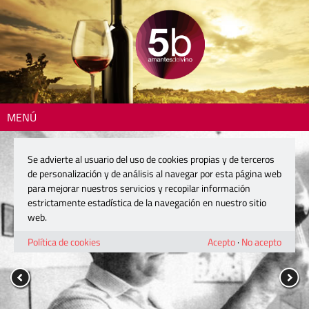
MENÚ
Se advierte al usuario del uso de cookies propias y de terceros
de personalización y de análisis al navegar por esta página web
para mejorar nuestros servicios y recopilar información
estrictamente estadística de la navegación en nuestro sitio
web.
Política de cookies
Acepto
·
No acepto