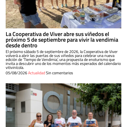
La Cooperativa de Viver abre sus viñedos el
próximo 5 de septiembre para vivir la vendimia
desde dentro
El próximo sábado 5 de septiembre de 2026, la Cooperativa de Viver
volverá a abrir las puertas de sus viñedos para celebrar una nueva
edición de ‘Tiempo de Vendimia’, una propuesta de enoturismo que
invita a descubrir uno de los momentos más esperados del calendario
vitivinícola.
05/08/2026
Actualidad
Sin comentarios