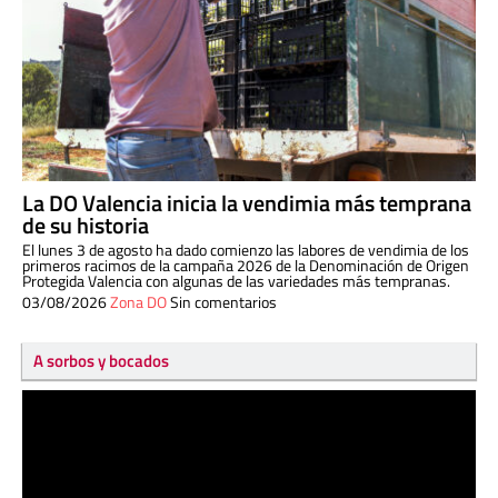
La DO Valencia inicia la vendimia más temprana
de su historia
El lunes 3 de agosto ha dado comienzo las labores de vendimia de los
primeros racimos de la campaña 2026 de la Denominación de Origen
Protegida Valencia con algunas de las variedades más tempranas.
03/08/2026
Zona DO
Sin comentarios
A sorbos y bocados