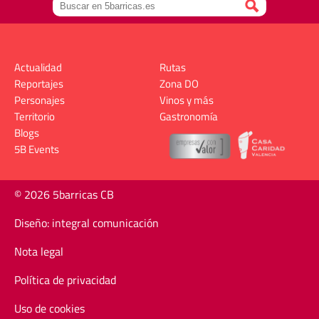
Actualidad
Rutas
Reportajes
Zona DO
Personajes
Vinos y más
Territorio
Gastronomía
Blogs
5B Events
© 2026 5barricas CB
Diseño: integral comunicación
Nota legal
Política de privacidad
Uso de cookies