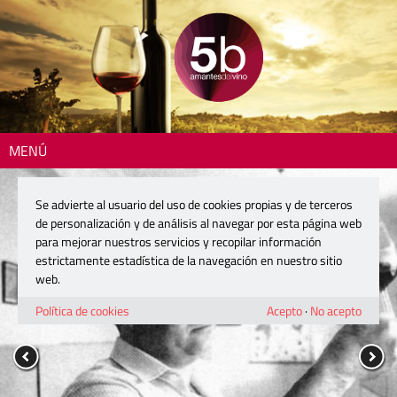
MENÚ
Se advierte al usuario del uso de cookies propias y de terceros
de personalización y de análisis al navegar por esta página web
para mejorar nuestros servicios y recopilar información
estrictamente estadística de la navegación en nuestro sitio
web.
Política de cookies
Acepto
·
No acepto