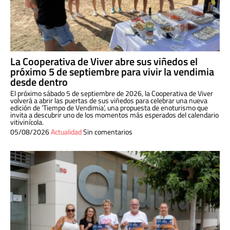
La Cooperativa de Viver abre sus viñedos el
próximo 5 de septiembre para vivir la vendimia
desde dentro
El próximo sábado 5 de septiembre de 2026, la Cooperativa de Viver
volverá a abrir las puertas de sus viñedos para celebrar una nueva
edición de ‘Tiempo de Vendimia’, una propuesta de enoturismo que
invita a descubrir uno de los momentos más esperados del calendario
vitivinícola.
05/08/2026
Actualidad
Sin comentarios