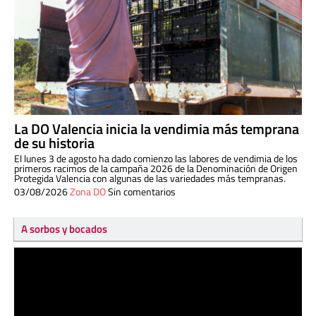
La DO Valencia inicia la vendimia más temprana
de su historia
El lunes 3 de agosto ha dado comienzo las labores de vendimia de los
primeros racimos de la campaña 2026 de la Denominación de Origen
Protegida Valencia con algunas de las variedades más tempranas.
03/08/2026
Zona DO
Sin comentarios
A sorbos y bocados