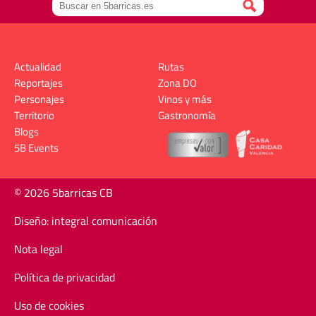
Actualidad
Rutas
Reportajes
Zona DO
Personajes
Vinos y más
Territorio
Gastronomía
Blogs
5B Events
© 2026 5barricas CB
Diseño: integral comunicación
Nota legal
Política de privacidad
Uso de cookies