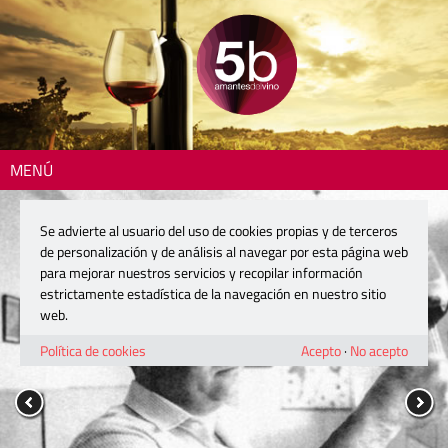
MENÚ
Se advierte al usuario del uso de cookies propias y de terceros
de personalización y de análisis al navegar por esta página web
para mejorar nuestros servicios y recopilar información
estrictamente estadística de la navegación en nuestro sitio
web.
Política de cookies
Acepto
·
No acepto