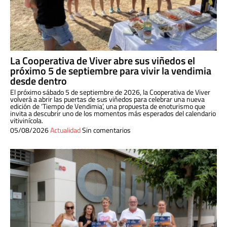
La Cooperativa de Viver abre sus viñedos el
próximo 5 de septiembre para vivir la vendimia
desde dentro
El próximo sábado 5 de septiembre de 2026, la Cooperativa de Viver
volverá a abrir las puertas de sus viñedos para celebrar una nueva
edición de ‘Tiempo de Vendimia’, una propuesta de enoturismo que
invita a descubrir uno de los momentos más esperados del calendario
vitivinícola.
05/08/2026
Actualidad
Sin comentarios