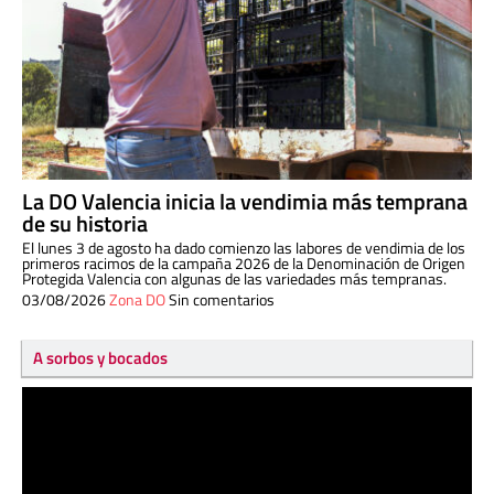
La DO Valencia inicia la vendimia más temprana
de su historia
El lunes 3 de agosto ha dado comienzo las labores de vendimia de los
primeros racimos de la campaña 2026 de la Denominación de Origen
Protegida Valencia con algunas de las variedades más tempranas.
03/08/2026
Zona DO
Sin comentarios
A sorbos y bocados