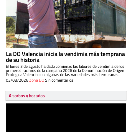
La DO Valencia inicia la vendimia más temprana
de su historia
El lunes 3 de agosto ha dado comienzo las labores de vendimia de los
primeros racimos de la campaña 2026 de la Denominación de Origen
Protegida Valencia con algunas de las variedades más tempranas.
03/08/2026
Zona DO
Sin comentarios
A sorbos y bocados