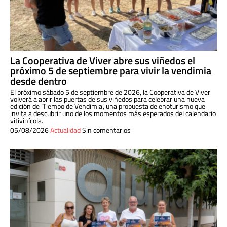
La Cooperativa de Viver abre sus viñedos el
próximo 5 de septiembre para vivir la vendimia
desde dentro
El próximo sábado 5 de septiembre de 2026, la Cooperativa de Viver
volverá a abrir las puertas de sus viñedos para celebrar una nueva
edición de ‘Tiempo de Vendimia’, una propuesta de enoturismo que
invita a descubrir uno de los momentos más esperados del calendario
vitivinícola.
05/08/2026
Actualidad
Sin comentarios