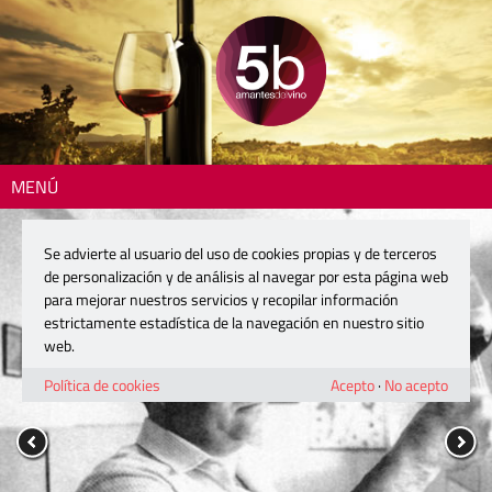
MENÚ
Se advierte al usuario del uso de cookies propias y de terceros
de personalización y de análisis al navegar por esta página web
para mejorar nuestros servicios y recopilar información
estrictamente estadística de la navegación en nuestro sitio
web.
Política de cookies
Acepto
·
No acepto