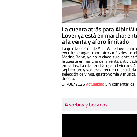
La cuenta atrás para Albir W
Lover ya está en marcha: ent
a la venta y aforo limitado
La quinta edición de Albir Wine Lover, uno 
eventos enogastronómicos más destacado
Marina Baixa, ya ha iniciado su cuenta atr
la puesta en marcha de la venta anticipad
entradas. La cita tendrá lugar el viernes 4
septiembre y volverá a reunir una cuidada
selección de vinos, gastronomía y música
directo.
04/08/2026
Actualidad
Sin comentarios
A sorbos y bocados