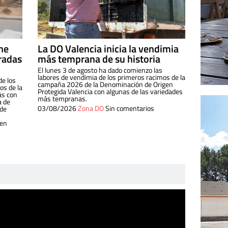
ine
La DO Valencia inicia la vendimia
radas
más temprana de su historia
El lunes 3 de agosto ha dado comienzo las
labores de vendimia de los primeros racimos de la
de los
campaña 2026 de la Denominación de Origen
s de la
Protegida Valencia con algunas de las variedades
ás con
más tempranas.
a de
03/08/2026
Zona DO
Sin comentarios
 de
 en