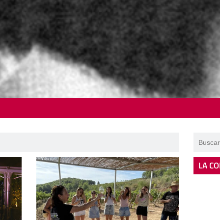
LA CO