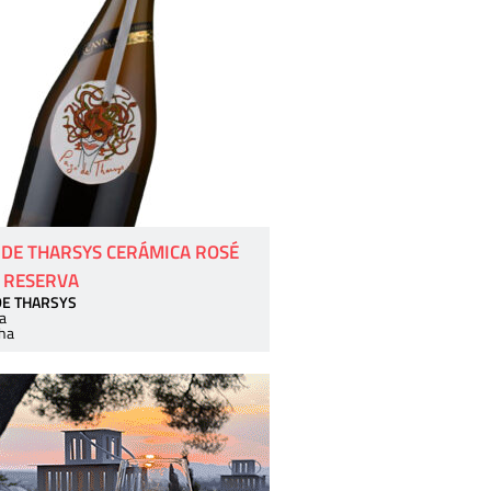
 DE THARSYS CERÁMICA ROSÉ
 RESERVA
DE THARSYS
a
ha