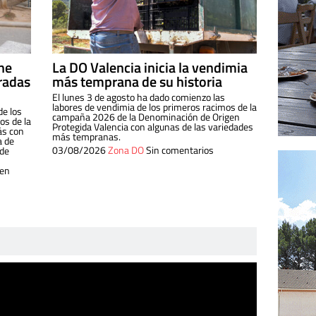
ine
La DO Valencia inicia la vendimia
radas
más temprana de su historia
El lunes 3 de agosto ha dado comienzo las
labores de vendimia de los primeros racimos de la
de los
campaña 2026 de la Denominación de Origen
s de la
Protegida Valencia con algunas de las variedades
ás con
más tempranas.
a de
03/08/2026
Zona DO
Sin comentarios
 de
 en