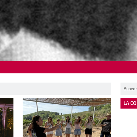
LA CO