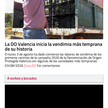
La DO Valencia inicia la vendimia más temprana
de su historia
El lunes 3 de agosto ha dado comienzo las labores de vendimia de los
primeros racimos de la campaña 2026 de la Denominación de Origen
Protegida Valencia con algunas de las variedades más tempranas.
03/08/2026
Zona DO
Sin comentarios
A sorbos y bocados