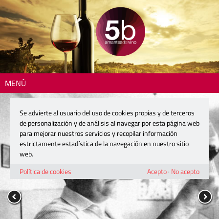
MENÚ
Se advierte al usuario del uso de cookies propias y de terceros
de personalización y de análisis al navegar por esta página web
para mejorar nuestros servicios y recopilar información
estrictamente estadística de la navegación en nuestro sitio
web.
Política de cookies
Acepto
·
No acepto