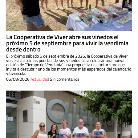
La Cooperativa de Viver abre sus viñedos el
próximo 5 de septiembre para vivir la vendimia
desde dentro
El próximo sábado 5 de septiembre de 2026, la Cooperativa de Viver
volverá a abrir las puertas de sus viñedos para celebrar una nueva
edición de ‘Tiempo de Vendimia’, una propuesta de enoturismo que
invita a descubrir uno de los momentos más esperados del calendario
vitivinícola.
05/08/2026
Actualidad
Sin comentarios