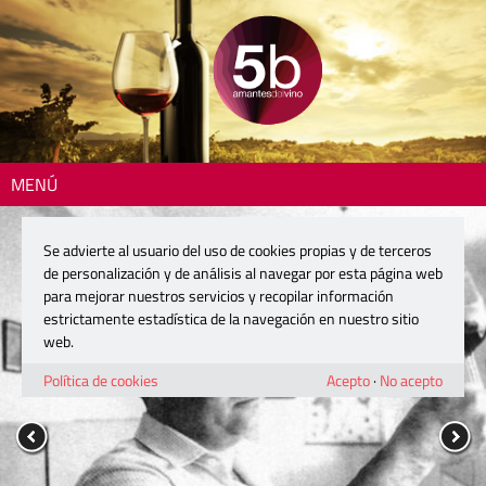
MENÚ
Se advierte al usuario del uso de cookies propias y de terceros
de personalización y de análisis al navegar por esta página web
para mejorar nuestros servicios y recopilar información
estrictamente estadística de la navegación en nuestro sitio
web.
Política de cookies
Acepto
·
No acepto