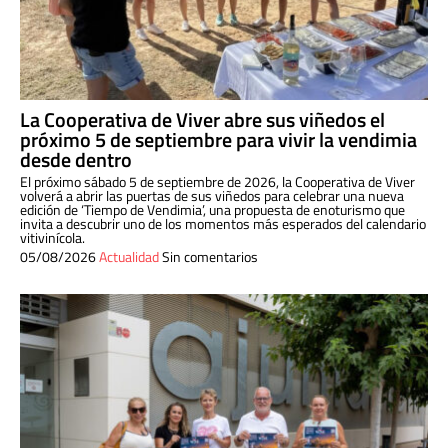
La Cooperativa de Viver abre sus viñedos el
próximo 5 de septiembre para vivir la vendimia
desde dentro
El próximo sábado 5 de septiembre de 2026, la Cooperativa de Viver
volverá a abrir las puertas de sus viñedos para celebrar una nueva
edición de ‘Tiempo de Vendimia’, una propuesta de enoturismo que
invita a descubrir uno de los momentos más esperados del calendario
vitivinícola.
05/08/2026
Actualidad
Sin comentarios