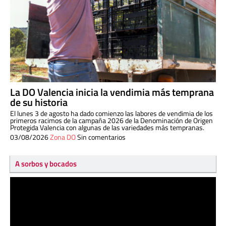
La DO Valencia inicia la vendimia más temprana
de su historia
El lunes 3 de agosto ha dado comienzo las labores de vendimia de los
primeros racimos de la campaña 2026 de la Denominación de Origen
Protegida Valencia con algunas de las variedades más tempranas.
03/08/2026
Zona DO
Sin comentarios
A sorbos y bocados