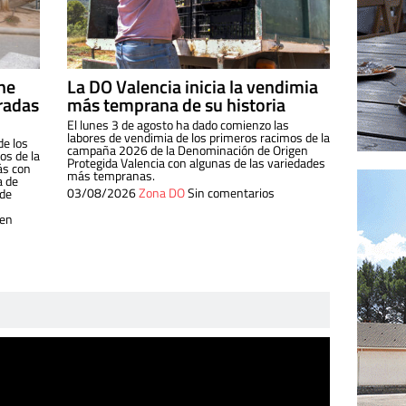
ine
La DO Valencia inicia la vendimia
radas
más temprana de su historia
El lunes 3 de agosto ha dado comienzo las
labores de vendimia de los primeros racimos de la
de los
campaña 2026 de la Denominación de Origen
s de la
Protegida Valencia con algunas de las variedades
ás con
más tempranas.
a de
03/08/2026
Zona DO
Sin comentarios
 de
 en