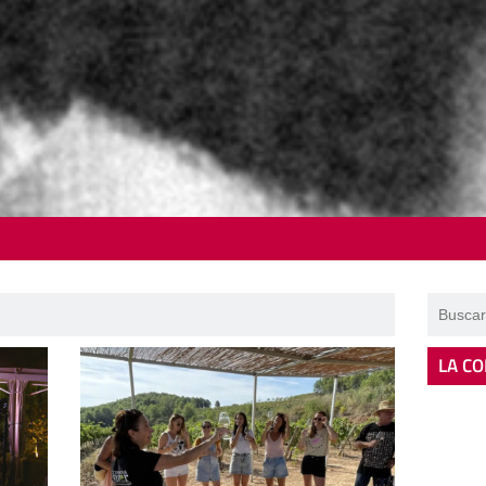
LA CO