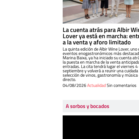
La cuenta atrás para Albir W
Lover ya está en marcha: ent
a la venta y aforo limitado
La quinta edición de Albir Wine Lover, uno 
eventos enogastronómicos más destacado
Marina Baixa, ya ha iniciado su cuenta atr
la puesta en marcha de la venta anticipad
entradas. La cita tendrá lugar el viernes 4
septiembre y volverá a reunir una cuidada
selección de vinos, gastronomía y música
directo.
04/08/2026
Actualidad
Sin comentarios
A sorbos y bocados