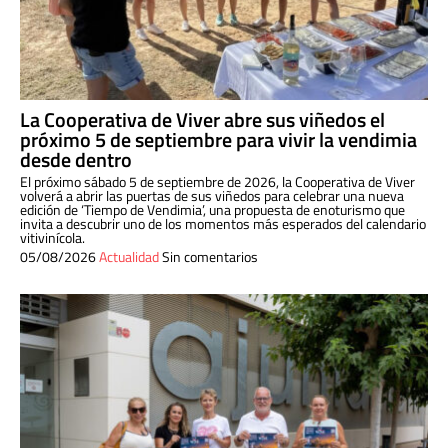
La Cooperativa de Viver abre sus viñedos el
próximo 5 de septiembre para vivir la vendimia
desde dentro
El próximo sábado 5 de septiembre de 2026, la Cooperativa de Viver
volverá a abrir las puertas de sus viñedos para celebrar una nueva
edición de ‘Tiempo de Vendimia’, una propuesta de enoturismo que
invita a descubrir uno de los momentos más esperados del calendario
vitivinícola.
05/08/2026
Actualidad
Sin comentarios