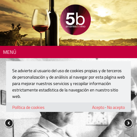
MENÚ
Se advierte al usuario del uso de cookies propias y de terceros
de personalización y de análisis al navegar por esta página web
para mejorar nuestros servicios y recopilar información
estrictamente estadística de la navegación en nuestro sitio
web.
Política de cookies
Acepto
·
No acepto