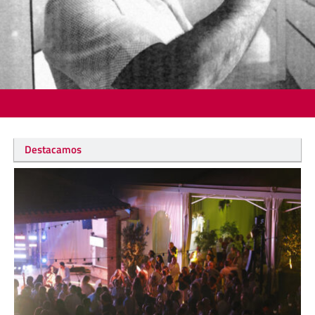
Destacamos