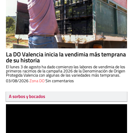
La DO Valencia inicia la vendimia más temprana
de su historia
El lunes 3 de agosto ha dado comienzo las labores de vendimia de los
primeros racimos de la campaña 2026 de la Denominación de Origen
Protegida Valencia con algunas de las variedades más tempranas.
03/08/2026
Zona DO
Sin comentarios
A sorbos y bocados