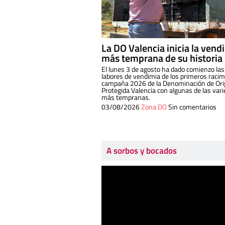
La DO Valencia inicia la vend
más temprana de su historia
El lunes 3 de agosto ha dado comienzo las
labores de vendimia de los primeros racim
campaña 2026 de la Denominación de Or
Protegida Valencia con algunas de las var
más tempranas.
03/08/2026
Zona DO
Sin comentarios
A sorbos y bocados