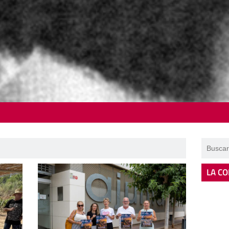
LA CO