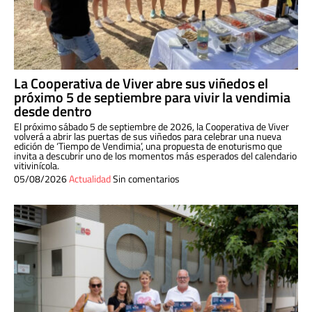
La Cooperativa de Viver abre sus viñedos el
próximo 5 de septiembre para vivir la vendimia
desde dentro
El próximo sábado 5 de septiembre de 2026, la Cooperativa de Viver
volverá a abrir las puertas de sus viñedos para celebrar una nueva
edición de ‘Tiempo de Vendimia’, una propuesta de enoturismo que
invita a descubrir uno de los momentos más esperados del calendario
vitivinícola.
05/08/2026
Actualidad
Sin comentarios