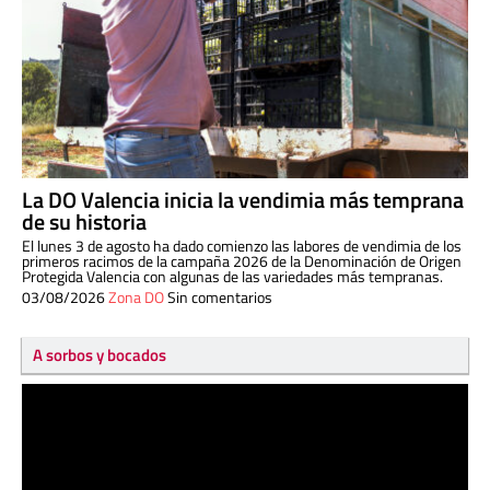
La DO Valencia inicia la vendimia más temprana
de su historia
El lunes 3 de agosto ha dado comienzo las labores de vendimia de los
primeros racimos de la campaña 2026 de la Denominación de Origen
Protegida Valencia con algunas de las variedades más tempranas.
03/08/2026
Zona DO
Sin comentarios
A sorbos y bocados