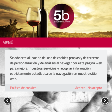
MENÚ
Se advierte al usuario del uso de cookies propias y de terceros
de personalización y de análisis al navegar por esta página web
para mejorar nuestros servicios y recopilar información
estrictamente estadística de la navegación en nuestro sitio
web.
Política de cookies
Acepto
·
No acepto