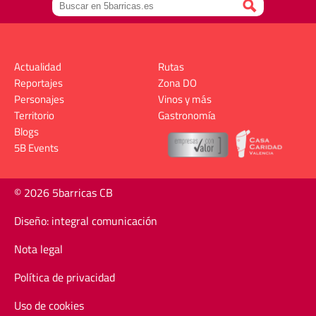
Actualidad
Rutas
Reportajes
Zona DO
Personajes
Vinos y más
Territorio
Gastronomía
Blogs
5B Events
© 2026 5barricas CB
Diseño: integral comunicación
Nota legal
Política de privacidad
Uso de cookies